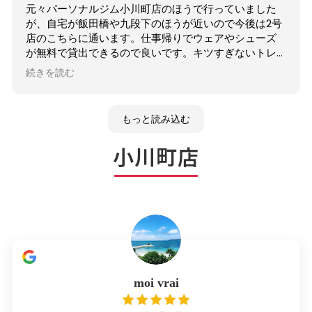
元々パーソナルジム小川町店のほうで行っていました
が、自宅が飯田橋や九段下のほうが近いので今後は2号
店のこちらに通います。仕事帰りでウェアやシューズ
が無料で貸出できるので良いです。キツすぎないトレ
ーニングも自分には合っています。
続きを読む
もっと読み込む
小川町店
moi vrai