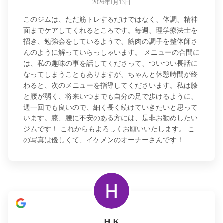
2026年1月13日
このジムは、ただ筋トレするだけではなく、体調、精神
面までケアしてくれるところです。毎週、理学療法士を
招き、勉強会をしているようで、筋肉の調子を整体師さ
んのように解っていらっしゃいます。 メニューの合間に
は、私の趣味の事を話してくださって、ついつい長話に
なってしまうこともありますが、ちゃんと休憩時間が終
わると、次のメニューを指導してくださいます。私は膝
と腰が弱く、将来いつまでも自分の足で歩けるように、
週一回でも良いので、細く長く続けていきたいと思って
います。膝、腰に不安のある方には、是非お勧めしたい
ジムです！ これからもよろしくお願いいたします。 こ
の写真は優しくて、イケメンのオーナーさんです！
H K