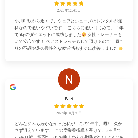
2025年12月3日
小川町駅から近くで、ウェアとシューズのレンタルが無
料なので通いやすいです！ こちらに通いはじめて、半年
で5kgのダイエットに成功しました
女性トレーナーも
いて安心です！ ペアストレッチもして頂けるので、肩こ
りの不調や足の慢性的な疲労感もすぐに改善しました
N S
2025年10月30日
どんなジムも続かなかった私が、この1年半、週2回欠か
さず通えています。 この度栄養指導も受けて、2ヶ月で
2.5キロ減、頑固だったお腹まわりの脂肪がだいぶスッキ