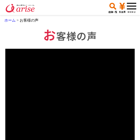
店舗一覧
料金表
ホーム
>
お客様の声
お
客様の声