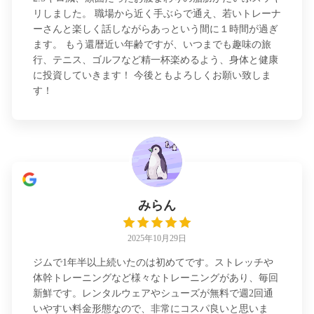
リしました。 職場から近く手ぶらで通え、若いトレーナ
ーさんと楽しく話しながらあっという間に１時間が過ぎ
ます。 もう還暦近い年齢ですが、いつまでも趣味の旅
行、テニス、ゴルフなど精一杯楽めるよう、身体と健康
に投資していきます！ 今後ともよろしくお願い致しま
す！
みらん
2025年10月29日
ジムで1年半以上続いたのは初めてです。ストレッチや
体幹トレーニングなど様々なトレーニングがあり、毎回
新鮮です。レンタルウェアやシューズが無料で週2回通
いやすい料金形態なので、非常にコスパ良いと思いま