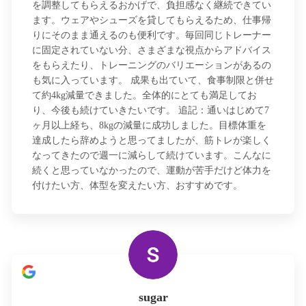
を調整してもらえるおかげで、負担感なく継続できてい
ます。ウェアやシューズを貸してもらえるため、仕事帰
りにそのまま通えるのも便利です。毎回同じトレーナー
に固定されていない分、さまざまな視点からアドバイス
をもらえたり、トレーニングのバリエーションがあるの
も気に入っています。 成果も出ていて、食事制限と併せ
て約4kg減量できました。全体的にとても満足してお
り、今後も続けていきたいです。 追記：通いはじめて7
ヶ月以上経ち、8kgの減量に成功しました。目標体重を
達成したら辞めようと思ってましたが、筋トレが楽しく
なってきたので週一に減らして続けています。こんなに
続くと思っていなかったので、運動が苦手だけど体力を
付けたい方、体型を変えたい方、おすすめです。
sugar