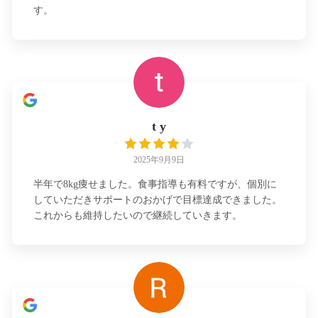
す。
t y
2025年9月9日
半年で8kg痩せました。食事指導も有料ですが、個別に
していただきサポートのおかげで目標達成できました。
これからも維持したいので継続していきます。