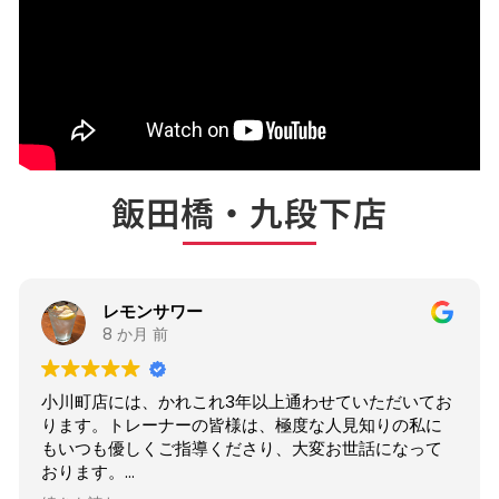
飯田橋・九段下店
レモンサワー
8 か月 前
小川町店には、かれこれ3年以上通わせていただいてお
ります。トレーナーの皆様は、極度な人見知りの私に
もいつも優しくご指導くださり、大変お世話になって
おります。
このたび飯田橋店がオープンしたとのことで、さっそ