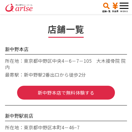
店舗一覧
料金表
店舗一覧
新中野本店
所在地：東京都中野区中央4－6－7－105 大木接骨院 院
内
最寄駅：新中野駅2番出口から徒歩2分
新中野本店で無料体験する
新中野駅前店
所在地：東京都中野区本町4－46−7