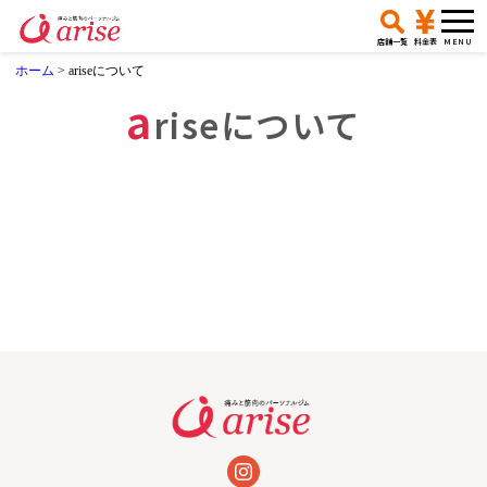
店舗一覧
料金表
ホーム
>
ariseについて
a
riseについて